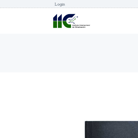
Login