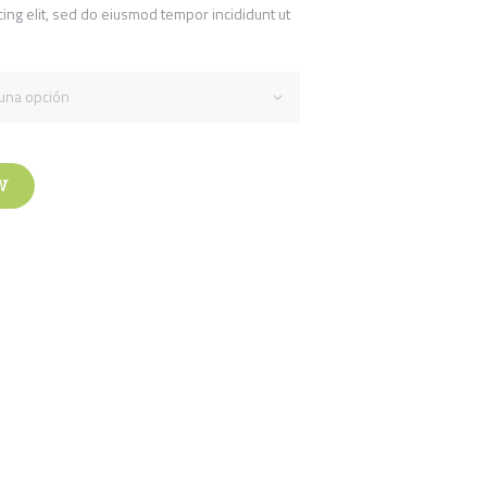
cing elit, sed do eiusmod tempor incididunt ut
W