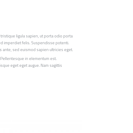
 tristique ligula sapien, ut porta odio porta
d imperdiet felis. Suspendisse potenti.
us ante, sed euismod sapien ultricies eget.
. Pellentesque in elementum est.
risque eget eget augue. Nam sagittis