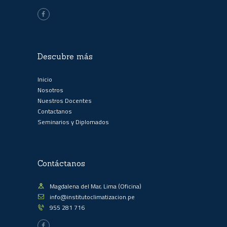
Descubre más
Inicio
Nosotros
Nuestros Docentes
Contactanos
Seminarios y Diplomados
Contáctanos
Magdalena del Mar, Lima (Oficina)
info@institutoclimatizacion.pe
955 281 716