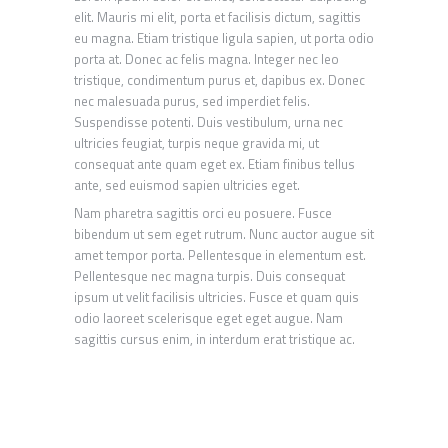
elit. Mauris mi elit, porta et facilisis dictum, sagittis
eu magna. Etiam tristique ligula sapien, ut porta odio
porta at. Donec ac felis magna. Integer nec leo
tristique, condimentum purus et, dapibus ex. Donec
nec malesuada purus, sed imperdiet felis.
Suspendisse potenti. Duis vestibulum, urna nec
ultricies feugiat, turpis neque gravida mi, ut
consequat ante quam eget ex. Etiam finibus tellus
ante, sed euismod sapien ultricies eget.
Nam pharetra sagittis orci eu posuere. Fusce
bibendum ut sem eget rutrum. Nunc auctor augue sit
amet tempor porta. Pellentesque in elementum est.
Pellentesque nec magna turpis. Duis consequat
ipsum ut velit facilisis ultricies. Fusce et quam quis
odio laoreet scelerisque eget eget augue. Nam
sagittis cursus enim, in interdum erat tristique ac.