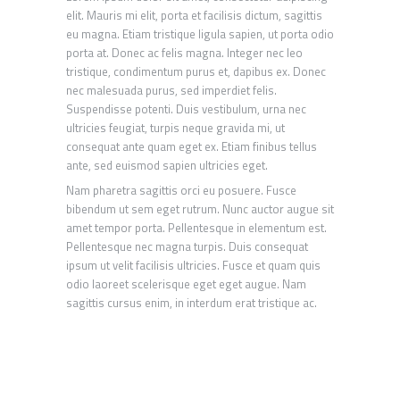
elit. Mauris mi elit, porta et facilisis dictum, sagittis
eu magna. Etiam tristique ligula sapien, ut porta odio
porta at. Donec ac felis magna. Integer nec leo
tristique, condimentum purus et, dapibus ex. Donec
nec malesuada purus, sed imperdiet felis.
Suspendisse potenti. Duis vestibulum, urna nec
ultricies feugiat, turpis neque gravida mi, ut
consequat ante quam eget ex. Etiam finibus tellus
ante, sed euismod sapien ultricies eget.
Nam pharetra sagittis orci eu posuere. Fusce
bibendum ut sem eget rutrum. Nunc auctor augue sit
amet tempor porta. Pellentesque in elementum est.
Pellentesque nec magna turpis. Duis consequat
ipsum ut velit facilisis ultricies. Fusce et quam quis
odio laoreet scelerisque eget eget augue. Nam
sagittis cursus enim, in interdum erat tristique ac.