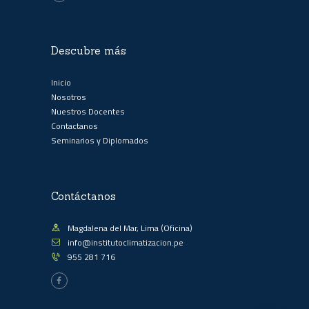
Descubre más
Inicio
Nosotros
Nuestros Docentes
Contactanos
Seminarios y Diplomados
Contáctanos
Magdalena del Mar, Lima (Oficina)
info@institutoclimatizacion.pe
955 281 716