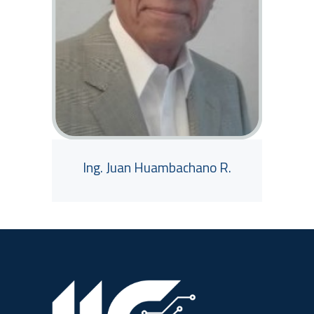
Ing. Juan Huambachano R.
View Tutor