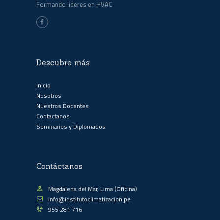
Formando lideres en HVAC
Descubre más
Inicio
Nosotros
Nuestros Docentes
Contactanos
Seminarios y Diplomados
Contáctanos
Magdalena del Mar, Lima (Oficina)
info@institutoclimatizacion.pe
955 281 716